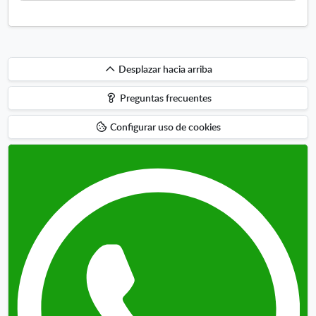
Desplazar
Desplazar hacia arriba
hacia
Preguntas frecuentes
arriba
Configurar uso de cookies