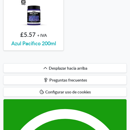
£5.57
+ IVA
Azul Pacífico 200ml
Desplazar
Desplazar hacia arriba
hacia
Preguntas frecuentes
arriba
Configurar uso de cookies