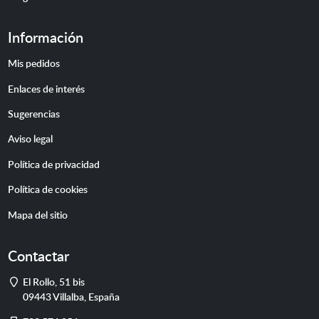
Información
Mis pedidos
Enlaces de interés
Sugerencias
Aviso legal
Política de privacidad
Política de cookies
Mapa del sitio
Contactar
Dirección
El Rollo, 51 bis
09443
Villalba
,
España