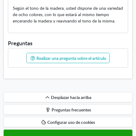
Según el tono de la madera, usted dispone de una variedad
de ocho colores, con lo que estará al mismo tiempo
encerando la madera y reavivando el tono de la misma.
Preguntas
Realizar una pregunta sobre el artículo
Desplazar
Desplazar hacia arriba
hacia
Preguntas frecuentes
arriba
Configurar uso de cookies