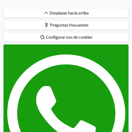
Desplazar
Desplazar hacia arriba
hacia
Preguntas frecuentes
arriba
Configurar uso de cookies