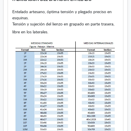
a
Entelado artesano, óptima tensión y plegado preciso en
esquinas.
Tensión y sujeción del lienzo en grapado en parte trasera,
libre en los laterales.