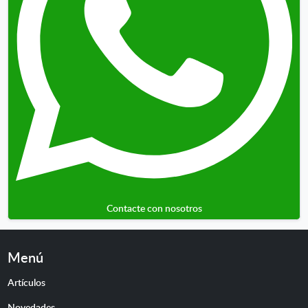
Contacte con nosotros
Menú
Artículos
Novedades