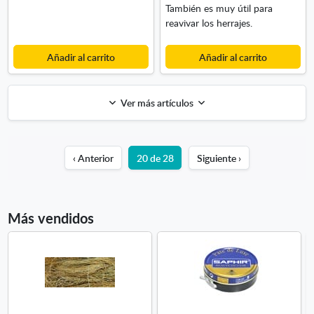
También es muy útil para
reavivar los herrajes.
Añadir al carrito
Añadir al carrito
Ver más artículos
‹ Anterior
20 de 28
Siguiente ›
Más vendidos