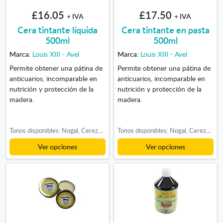
£16.05
£17.50
+ IVA
+ IVA
Cera tintante líquida
Cera tintante en pasta
500ml
500ml
Marca:
Louis XIII - Avel
Marca:
Louis XIII - Avel
Permite obtener una pátina de
Permite obtener una pátina de
anticuarios, incomparable en
anticuarios, incomparable en
nutrición y protección de la
nutrición y protección de la
madera.
madera.
Tonos disponibles: Nogal, Cerezo, Roble Claro, Roble Medio, Roble Oscuro
Tonos disponibles: Nogal, Cerezo, Roble Claro, Roble Medio, Roble Oscuro
Ver opciones
Ver opciones