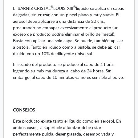
®
®
El BARNIZ CRISTAL
LOUIS XIII
líquido se aplica en capas
delgadas, sin cruzar, con un pincel plano y muy suave. El
aerosol debe aplicarse a una distancia de
20 cm
.,
procurando no empapar excesivamente el producto (un
exceso de producto podría eliminar el brillo del metal).
Basta con aplicar una sola capa. Se puede, también aplicar
a pistola. Tanto en líquido como a pistola, se debe aplicar
diluido con un 10% de diluyente universal.
El secado del producto se produce al cabo de 1 hora,
logrando su máxima dureza al cabo de 24 horas. Sin
embargo, al cabo de 10 minutos ya no es sensible al polvo.
CONSEJOS
Este producto existe tanto el líquido como en aerosol. En
ambos casos, la superficie a tamizar debe estar
perfectamente pulida, desengrasada, desempolvada y