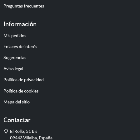
Preguntas frecuentes
Información
Mis pedidos
Enlaces de interés
Sugerencias
Aviso legal
Política de privacidad
Política de cookies
Mapa del sitio
Contactar
Dirección
El Rollo, 51 bis
09443
Villalba
,
España