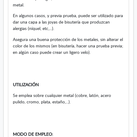
l
metal.
En algunos casos, y previa prueba, puede ser utilizado para
dar una capa a las joyas de bisutería que produzcan
alergias (níquel, etc,...).
Asegura una buena protección de los metales, sin alterar el
color de los mismos (en bisutería, hacer una prueba previa;
en algún caso puede crear un ligero velo).
UTILIZACIÓN
Se emplea sobre cualquier metal (cobre, latón, acero
pulido, cromo, plata, estaño,...).
MODO DE EMPLEO: