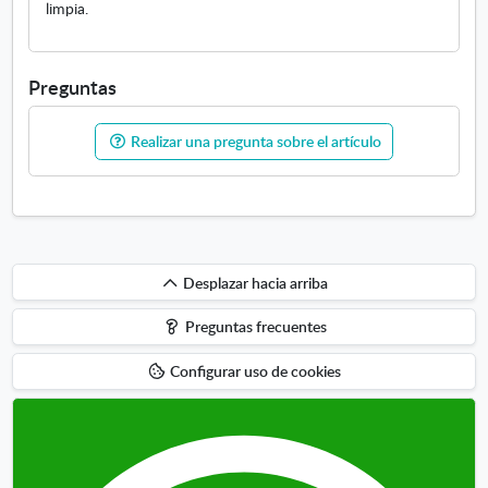
limpia.
Preguntas
Realizar una pregunta sobre el artículo
Desplazar
Desplazar hacia arriba
hacia
Preguntas frecuentes
arriba
Configurar uso de cookies