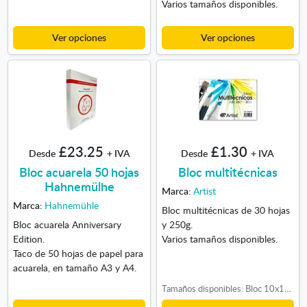
Varios tamaños disponibles.
Ver opciones
Ver opciones
£23.25
£1.30
Desde
+ IVA
Desde
+ IVA
Bloc acuarela 50 hojas
Bloc multitécnicas
Hahnemülhe
Marca:
Artist
Marca:
Hahnemühle
Bloc multitécnicas de 30 hojas
Bloc acuarela Anniversary
y 250g.
Edition.
Varios tamaños disponibles.
Taco de 50 hojas de papel para
acuarela, en tamaño A3 y A4.
Tamaños disponibles: Bloc 10x13cm, Bloc A5, Bloc A4, Bloc 30x30cm, Bloc A3