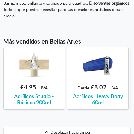
Barniz mate, brillante y satinado para cuadros.
Disolventes orgánicos
.
Todo lo que puedes necesitar para tus creaciones artísticas a buen
precio.
Más vendidos en Bellas Artes
£4.95
£8.02
+ IVA
Desde
+ IVA
Acrílicos Studio -
Acrílicos Heavy Body
Básicos 200ml
60ml
Desplazar
Desplazar hacia arriba