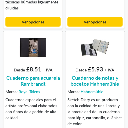
técnicas húmedas ligeramente
diluidas.
Ver opciones
Ver opciones
£8.51
£5.93
Desde
+ IVA
Desde
+ IVA
Cuaderno para acuarela
Cuaderno de notas y
Rembrandt
bocetos Hahnemühle
Marca:
Royal Talens
Marca:
Hahnemühle
Cuadernos especiales para el
Sketch Diary es un producto
artista profesional elaborados
con la calidad de una libreta y
con fibras de algodón de alta
la practicidad de un cuaderno
calidad.
para lápiz, carboncillo, o lápices
de color.