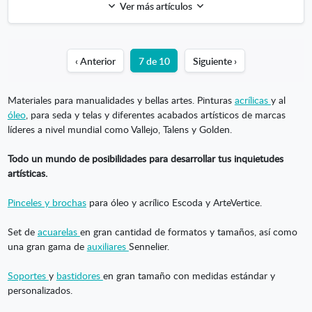
Ver más artículos
‹ Anterior
7 de 10
Siguiente ›
Materiales para manualidades y bellas artes. Pinturas
acrílicas
y al
óleo
, para seda y telas y diferentes acabados artísticos de marcas
líderes a nivel mundial como Vallejo, Talens y Golden.
Todo un mundo de posibilidades para desarrollar tus inquietudes
artísticas.
Pinceles y brochas
para óleo y acrílico Escoda y ArteVertice.
Set de
acuarelas
en gran cantidad de formatos y tamaños, así como
una gran gama de
auxiliares
Sennelier.
Soportes
y
bastidores
en gran tamaño con medidas estándar y
personalizados.