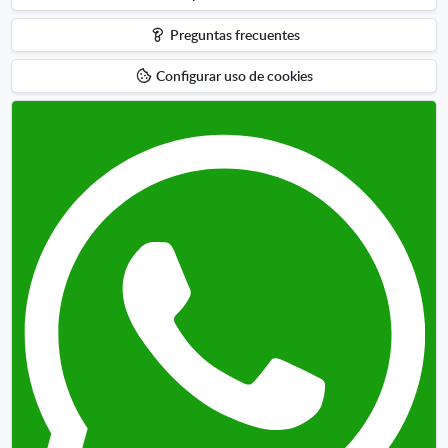
hacia
Preguntas frecuentes
arriba
Configurar uso de cookies