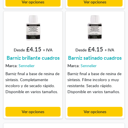
Ver opciones
Ver opciones
£4.15
£4.15
Desde
+ IVA
Desde
+ IVA
Barniz brillante cuadros
Barniz satinado cuadros
Marca:
Sennelier
Marca:
Sennelier
Barniz final a base de resina de
Barniz final a base de resina de
síntesis. Completamente
síntesis. Filme incoloro y muy
incoloro y de secado rápido.
resistente. Secado rápido.
Disponible en varios tamaños.
Disponible en varios tamaños.
Ver opciones
Ver opciones