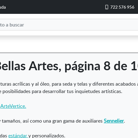
uda
722 576 956
ellas Artes, página 8 de 
uras acrílicas y al óleo, para seda y telas y diferentes acabados 
posibilidades para desarrollar tus inquietudes artísticas.
y
ArteVertice.
y tamaños, así como una gran gama de auxiliares
Sennelier
.
idas
estándar
y personalizados.