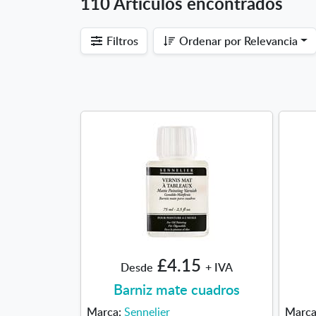
110 Artículos encontrados
Filtros
Ordenar por
Relevancia
£4.15
Desde
+ IVA
Barniz mate cuadros
Marca:
Sennelier
Marc