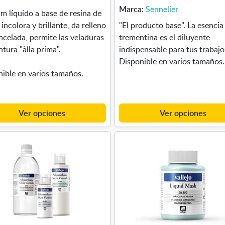
Marca:
Sennelier
 líquido a base de resina de
 incolora y brillante, da relleno
"El producto base". La esencia
incelada, permite las veladuras
trementina es el diluyente
intura "àlla prima".
indispensable para tus trabajo
Disponible en varios tamaños.
ible en varios tamaños.
Ver opciones
Ver opciones