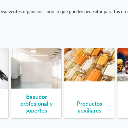
Disolventes orgánicos. Todo lo que puedes necesitar para tus cre
Bastidor
profesional y
Productos
soportes
auxiliares