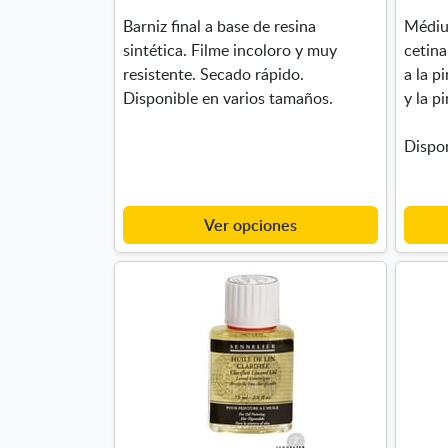
Barniz final a base de resina
Médium
sintética. Filme incoloro y muy
cetina
resistente. Secado rápido.
a la p
Disponible en varios tamaños.
y la p
Dispon
Ver opciones