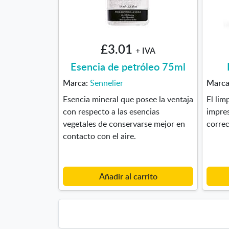
£3.01
+ IVA
Esencia de petróleo 75ml
Marca:
Sennelier
Marc
Esencia mineral que posee la ventaja
El lim
con respecto a las esencias
impres
vegetales de conservarse mejor en
correc
contacto con el aire.
Añadir al carrito