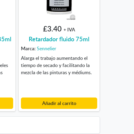
£3.40
+ IVA
 85ml
Retardador fluido 75ml
Marca:
Sennelier
Alarga el trabajo aumentando el
eles
tiempo de secado y facilitando la
ás
mezcla de las pinturas y médiums.
Añadir al carrito