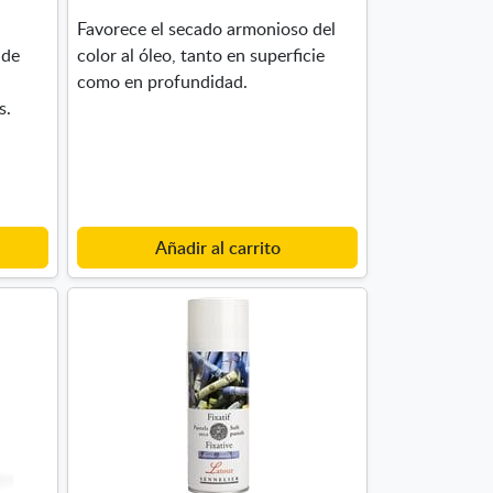
Favorece el secado armonioso del
 de
color al óleo, tanto en superficie
como en profundidad.
s.
Añadir al carrito