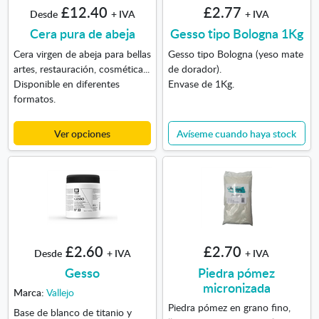
£12.40
£2.77
Desde
+ IVA
+ IVA
Cera pura de abeja
Gesso tipo Bologna 1Kg
Cera virgen de abeja para bellas
Gesso tipo Bologna (yeso mate
artes, restauración, cosmética...
de dorador).
Disponible en diferentes
Envase de 1Kg.
formatos.
Ver opciones
Avíseme cuando haya stock
£2.60
£2.70
Desde
+ IVA
+ IVA
Gesso
Piedra pómez
micronizada
Marca:
Vallejo
Piedra pómez en grano fino,
Base de blanco de titanio y