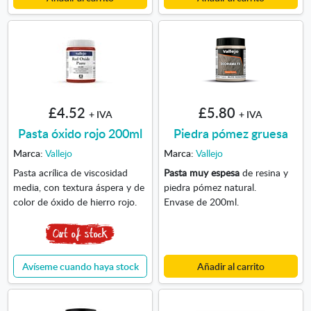
£4.52
£5.80
+ IVA
+ IVA
Pasta óxido rojo 200ml
Piedra pómez gruesa
Marca:
Vallejo
Marca:
Vallejo
Pasta acrílica de viscosidad
Pasta muy espesa
de resina y
media, con textura áspera y de
piedra pómez natural.
color de óxido de hierro rojo.
Envase de 200ml.
Avíseme cuando haya stock
Añadir al carrito