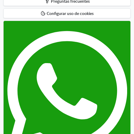
Preguntas frecuentes
arriba
Configurar uso de cookies