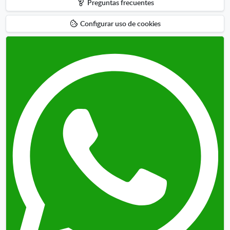
Preguntas frecuentes
arriba
Configurar uso de cookies