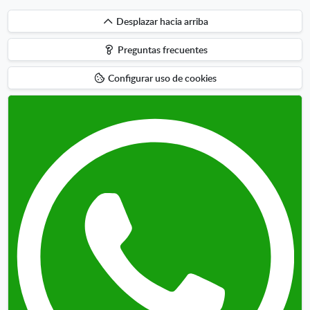
Desplazar
Desplazar hacia arriba
hacia
Preguntas frecuentes
arriba
Configurar uso de cookies