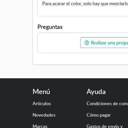
Para acarar el color, solo hay que mezclarlo
Preguntas
Realizar una pregu
Menú
Ayuda
Artículos
Condiciones de com
Novedades
Cómo pagar
Marcas
Gastos de envío y