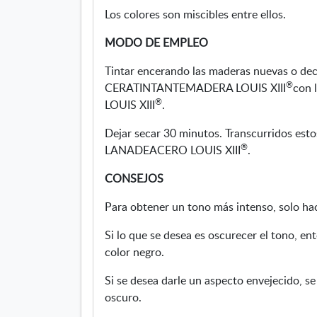
Los colores son miscibles entre ellos.
MODO DE EMPLEO
Tintar encerando las maderas nuevas o dec
®
CERATINTANTEMADERA LOUIS XIII
con
®
LOUIS XIII
.
Dejar secar 30 minutos. Transcurridos estos
®
LANADEACERO LOUIS XIII
.
CONSEJOS
Para obtener un tono más intenso, solo hace
Si lo que se desea es oscurecer el tono, en
color negro.
Si se desea darle un aspecto envejecido, se
oscuro.