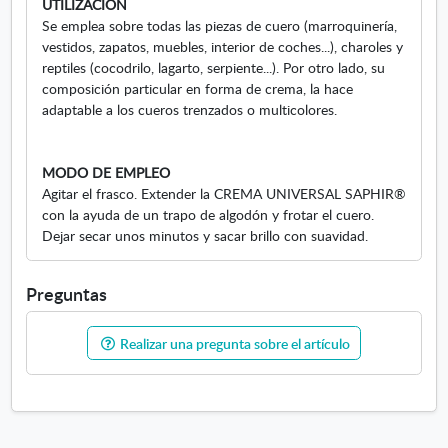
UTILIZACIÓN
Se emplea sobre todas las piezas de cuero (marroquinería,
vestidos, zapatos, muebles, interior de coches...), charoles y
reptiles (cocodrilo, lagarto, serpiente...). Por otro lado, su
composición particular en forma de crema, la hace
adaptable a los cueros trenzados o multicolores.
MODO DE EMPLEO
Agitar el frasco. Extender la CREMA UNIVERSAL SAPHIR®
con la ayuda de un trapo de algodón y frotar el cuero.
Dejar secar unos minutos y sacar brillo con suavidad.
Preguntas
Realizar una pregunta sobre el artículo