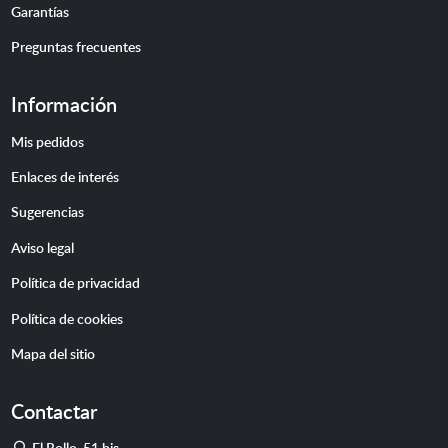
Garantías
Preguntas frecuentes
Información
Mis pedidos
Enlaces de interés
Sugerencias
Aviso legal
Política de privacidad
Política de cookies
Mapa del sitio
Contactar
Dirección
El Rollo, 51 bis