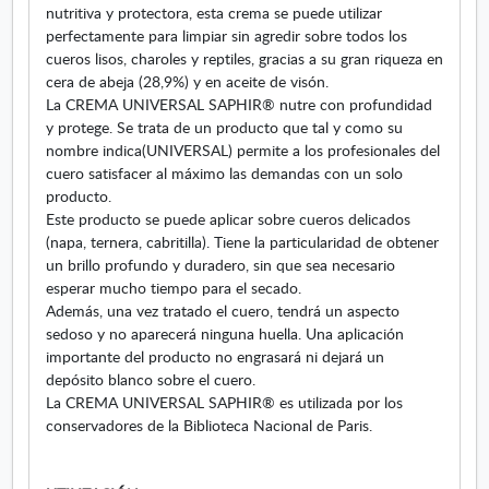
nutritiva y protectora, esta crema se puede utilizar
m
perfectamente para limpiar sin agredir sobre todos los
l
cueros lisos, charoles y reptiles, gracias a su gran riqueza en
cera de abeja (28,9%) y en aceite de visón.
La CREMA UNIVERSAL SAPHIR® nutre con profundidad
y protege. Se trata de un producto que tal y como su
nombre indica(UNIVERSAL) permite a los profesionales del
cuero satisfacer al máximo las demandas con un solo
producto.
Este producto se puede aplicar sobre cueros delicados
(napa, ternera, cabritilla). Tiene la particularidad de obtener
un brillo profundo y duradero, sin que sea necesario
esperar mucho tiempo para el secado.
Además, una vez tratado el cuero, tendrá un aspecto
sedoso y no aparecerá ninguna huella. Una aplicación
importante del producto no engrasará ni dejará un
depósito blanco sobre el cuero.
La CREMA UNIVERSAL SAPHIR® es utilizada por los
conservadores de la Biblioteca Nacional de Paris.