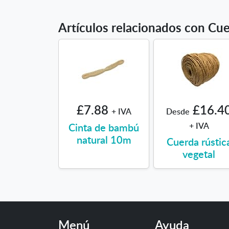
Artículos relacionados con Cue
£7.88
£16.4
+ IVA
Desde
Cinta de bambú
+ IVA
natural 10m
Cuerda rústic
vegetal
Menú
Ayuda