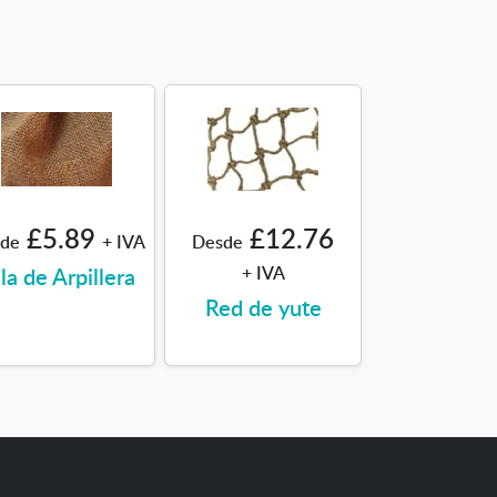
£5.89
£12.76
de
+ IVA
Desde
la de Arpillera
+ IVA
Red de yute