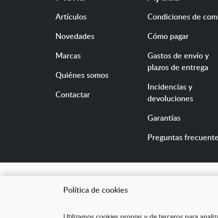
Artículos
Condiciones de com
Novedades
Cómo pagar
Marcas
Gastos de envío y
plazos de entrega
Quiénes somos
Incidencias y
Contactar
devoluciones
Garantías
Preguntas frecuent
Política de cookies
"ARANDA ARTE-VÉRTIC
Utilizamos cookies propias y de terceros para analiz