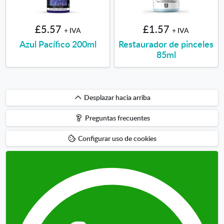
£5.57
£1.57
+ IVA
+ IVA
Azul Pacífico 200ml
Restaurador de pinceles
85ml
Desplazar
Desplazar hacia arriba
hacia
Preguntas frecuentes
arriba
Configurar uso de cookies