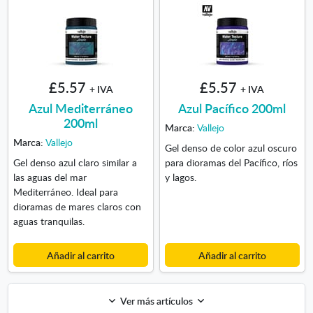
£5.57
£5.57
+ IVA
+ IVA
Azul Mediterráneo
Azul Pacífico 200ml
200ml
Marca:
Vallejo
Marca:
Vallejo
Gel denso de color azul oscuro
Gel denso azul claro similar a
para dioramas del Pacífico, ríos
las aguas del mar
y lagos.
Mediterráneo. Ideal para
dioramas de mares claros con
aguas tranquilas.
Añadir al carrito
Añadir al carrito
Ver más artículos