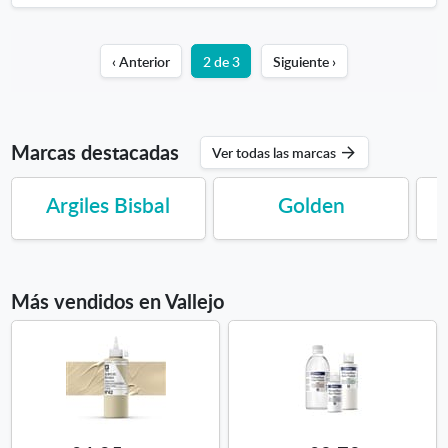
‹ Anterior
2 de 3
Siguiente ›
Marcas destacadas
Ver todas las marcas
Argiles Bisbal
Golden
Más vendidos en Vallejo