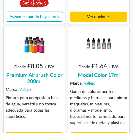
Avíseme cuando haya stock
Ver opciones
£8.05
£1.64
Desde
+ IVA
Desde
+ IVA
Premium Airbrush Color
Model Color 17ml
200ml
Marca:
Vallejo
Marca:
Vallejo
Gama de colores acrílicos,
Pintura para aerógrafo a base
mediums y barnices para pintar
de agua, versátil y no tóxica
maquetas, miniaturas,
adecuada para todas las
dioramas y modelismo.
superficies .
Especialmente formulado para
superficies de metal y plástico.