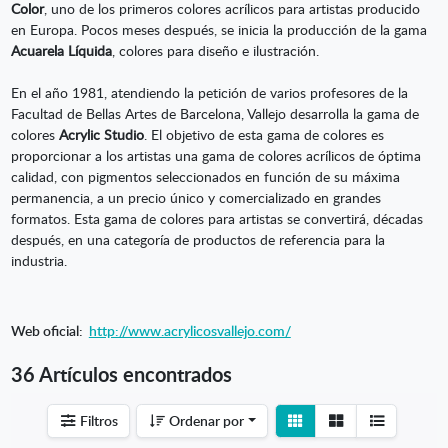
Color
, uno de los primeros colores acrílicos para artistas producido
en Europa. Pocos meses después, se inicia la producción de la gama
Acuarela Líquida
, colores para diseño e ilustración.
En el año 1981, atendiendo la petición de varios profesores de la
Facultad de Bellas Artes de Barcelona, Vallejo desarrolla la gama de
colores
Acrylic Studio
. El objetivo de esta gama de colores es
proporcionar a los artistas una gama de colores acrílicos de óptima
calidad, con pigmentos seleccionados en función de su máxima
permanencia, a un precio único y comercializado en grandes
formatos. Esta gama de colores para artistas se convertirá, décadas
después, en una categoría de productos de referencia para la
industria.
Web oficial:
http://www.acrylicosvallejo.com/
36 Artículos encontrados
Ver
Ver
Filtros
Ordenar por
detalle
listado