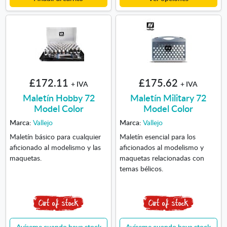
£172.11
£175.62
+ IVA
+ IVA
Maletín Hobby 72
Maletín Military 72
Model Color
Model Color
Marca:
Vallejo
Marca:
Vallejo
Maletín básico para cualquier
Maletín esencial para los
aficionado al modelismo y las
aficionados al modelismo y
maquetas.
maquetas relacionadas con
temas bélicos.
Avíseme cuando haya stock
Avíseme cuando haya stock