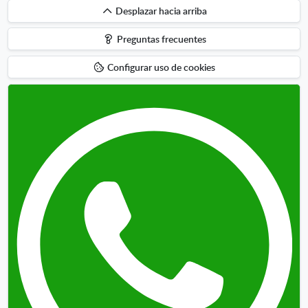
Desplazar
Desplazar hacia arriba
hacia
Preguntas frecuentes
arriba
Configurar uso de cookies