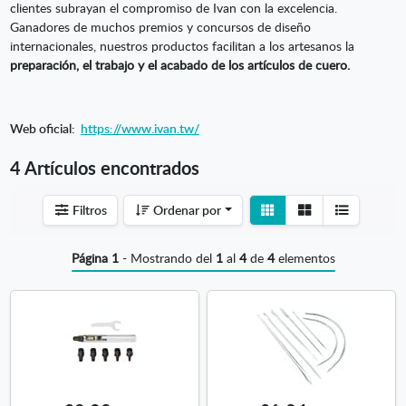
clientes subrayan el compromiso de Ivan con la excelencia.
Ganadores de muchos premios y concursos de diseño
internacionales, nuestros productos facilitan a los artesanos la
preparación, el trabajo y el acabado de los artículos de cuero.
Web oficial:
https://www.ivan.tw/
4 Artículos encontrados
Ver
Ver
Filtros
Ordenar por
detalle
listado
Página 1
- Mostrando del
1
al
4
de
4
elementos