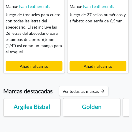
Marca:
Ivan Leathercraft
Marca:
Ivan Leathercraft
Juego de troqueles para cuero
Juego de 37 sellos numéricos y
con todas las letras del
alfabeto con serifa de 6,5mm.
abecedario. El set incluye las
26 letras del abecedario para
estampas de aprox. 6,5mm
(1/4") así como un mango para
el troquel.
Añadir al carrito
Añadir al carrito
Marcas destacadas
Ver todas las marcas
Argiles Bisbal
Golden