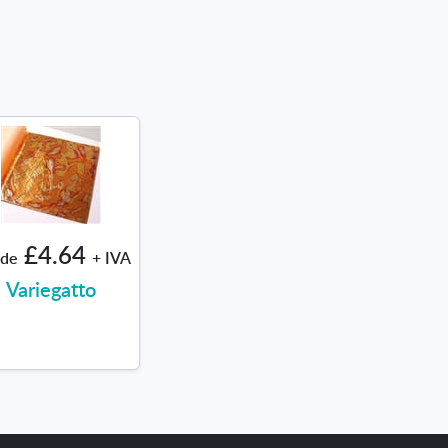
£4.64
de
+ IVA
Variegatto