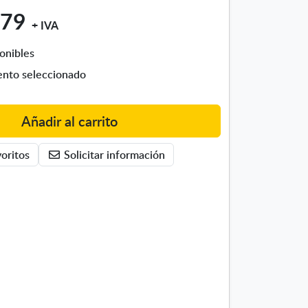
.79
+ IVA
onibles
nto seleccionado
Añadir al carrito
oritos
Solicitar información