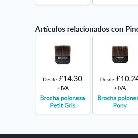
Artículos relacionados con Pin
£14.30
£10.2
Desde
Desde
+ IVA
+ IVA
Brocha polonesa
Brocha polone
Petit Gris
Pony