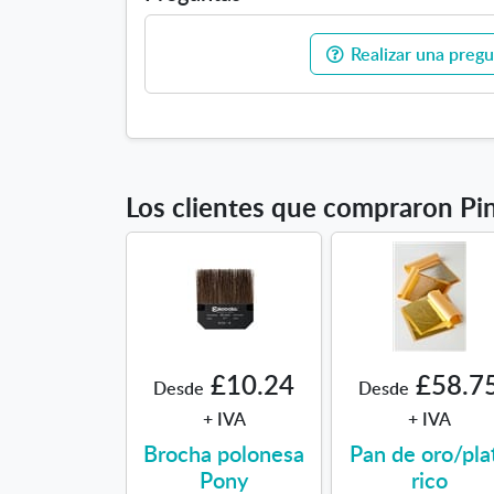
Realizar una pregu
Los clientes que compraron Pi
£10.24
£58.7
Desde
Desde
+ IVA
+ IVA
Brocha polonesa
Pan de oro/pla
Pony
rico