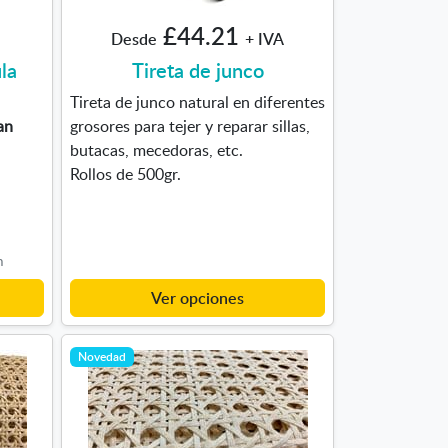
£44.21
Desde
+ IVA
la
Tireta de junco
Tireta de junco natural en diferentes
an
grosores para tejer y reparar sillas,
butacas, mecedoras, etc.
Rollos de 500gr.
m
Ver opciones
Novedad