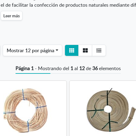
el de facilitar la confección de productos naturales mediante d
Leer más
Ver
Ver
Mostrar
12 por página
detalle
listado
Página 1
- Mostrando del
1
al
12
de
36
elementos