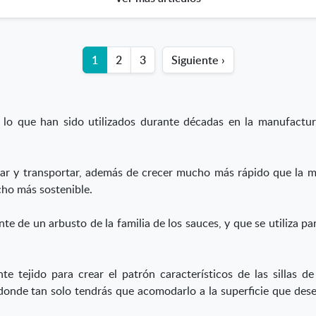
1
2
3
Siguiente ›
or lo que han sido utilizados durante décadas en la manufact
r y transportar, además de crecer mucho más rápido que la ma
cho más sostenible.
te de un arbusto de la familia de los sauces, y que se utiliza par
e tejido para crear el patrón característicos de las sillas de
donde tan solo tendrás que acomodarlo a la superficie que desea