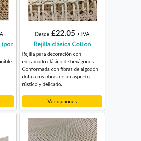
£22.05
VA
Desde
+ IVA
s (por
Rejilla clásica Cotton
Rejilla para decoración con
onible
entramado clásico de hexágonos.
Conformada con fibras de algodón
dota a tus obras de un aspecto
rústico y delicado.
Ver opciones