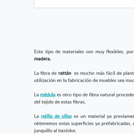
Este tipo de materiales son muy flexibles, p
madera.
La fibra de
rattán
es mucho más fácil de planta
utilización en la fabricación de muebles sea mu
La
médula
es otro tipo de fibra natural proceden
del tejido de estas fibras.
La
rejilla de sillas
es un material ya previament
obtenemos estas superficies ya prefabricadas, 
junquillo al bastidor.