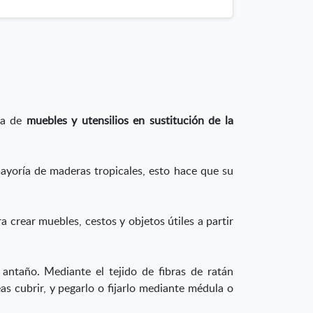
ura de
muebles y utensilios en sustitución de la
yoría de maderas tropicales, esto hace que su
a crear muebles, cestos y objetos útiles a partir
 antaño. Mediante el tejido de fibras de ratán
s cubrir, y pegarlo o fijarlo mediante médula o