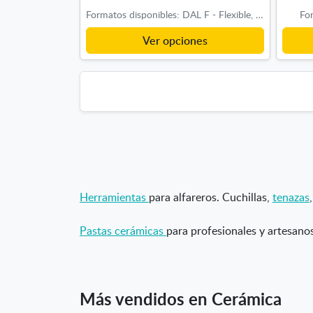
Formatos disponibles: DAL F - Flexible, DAL R - Rígida
For
Ver opciones
Herramientas
para alfareros. Cuchillas,
tenazas
Pastas cerámicas
para profesionales y artesanos
Más vendidos en Cerámica