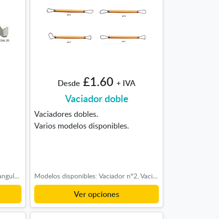
£1.60
Desde
+ IVA
Vaciador doble
Vaciadores dobles.
Varios modelos disponibles.
Formatos disponibles: DAL 17: Triangular, DAL 18 - Puntiaguda, DAL 19 - Rectangular, DAL 20 - Redondeada
Modelos disponibles: Vaciador nº2, Vaciador nº3, Vaciador nº4, Vaciador nº5
Ver opciones