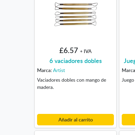
£6.57
+ IVA
6 vaciadores dobles
Jue
Marca:
Artist
Marc
Vaciadores dobles con mango de
Juego 
madera.
Añadir al carrito