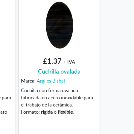
£1.37
+ IVA
Cuchilla ovalada
Marca:
Argiles Bisbal
Cuchilla con forma ovalada
e para
fabricada en acero inoxidable para
el trabajo de la cerámica.
mato
Formato:
rígida
o
flexible
.