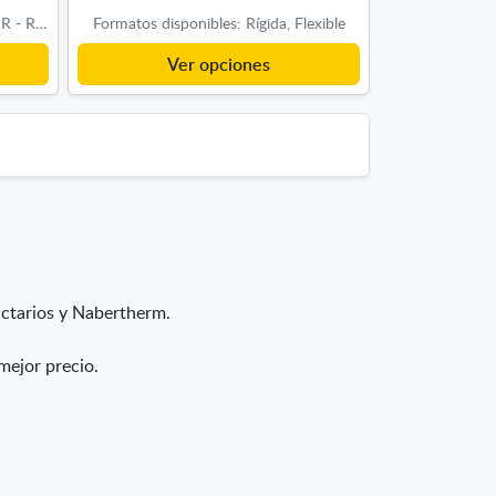
Formatos disponibles: F - Flexible, R - Rígida
Formatos disponibles: Rígida, Flexible
Ver opciones
actarios y Nabertherm.
 mejor precio.