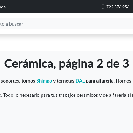
uda
722 576 956
Cerámica, página 2 de 3
, soportes,
tornos
Shimpo
y
tornetas
DAL
para alfarería.
Hornos r
. Todo lo necesario para tus trabajos cerámicos y de alfarería al