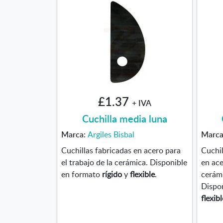
£1.37
+ IVA
Cuchilla media luna
Marca:
Argiles Bisbal
Marc
Cuchillas fabricadas en acero para
Cuchil
el trabajo de la cerámica. Disponible
en ace
en formato
rígido
y
flexible
.
cerám
Dispo
flexibl