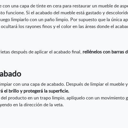
con una capa de tinte en cera para restaurar un mueble de asp
to funcione. Si el acabado del mueble está gastado y descolori
 luego limpiarlo con un paño limpio. Por supuesto que la única ap
 ocultará los rayones finos y el color en las áreas donde el acab
ietas después de aplicar el acabado final,
rellénelos con barras d
cabado
 limpiar con una capa de acabado. Después de limpiar el mueble y 
el brillo y protegerá la superficie.
del producto en un trapo limpio, aplíquelo con un movimiento gi
yendo en la dirección de la veta.