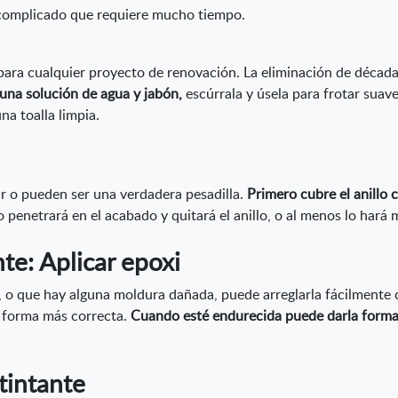
 complicado que requiere mucho tiempo.
para cualquier proyecto de renovación. La eliminación de décad
una solución de agua y jabón,
escúrrala y úsela para frotar suav
na toalla limpia.
ar o pueden ser una verdadera pesadilla.
Primero cubre el anillo 
 penetrará en el acabado y quitará el anillo, o al menos lo hará 
te: Aplicar epoxi
a, o que hay alguna moldura dañada, puede arreglarla fácilmente c
la forma más correcta.
Cuando esté endurecida puede darla forma, l
 tintante