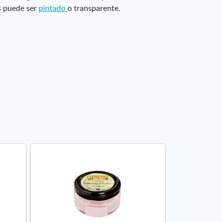
s puede ser
pintado
o transparente.