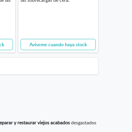
ck
Avíseme cuando haya stock
eparar y restaurar viejos acabados
desgastados