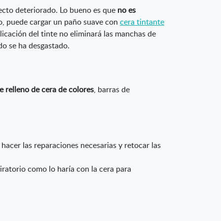
ecto deteriorado. Lo bueno es que
no es
do, puede cargar un paño suave con
cera tintante
licación del tinte no eliminará las manchas de
ado se ha desgastado.
e relleno de cera de colores
, barras de
hacer las reparaciones necesarias y retocar las
ratorio como lo haría con la cera para