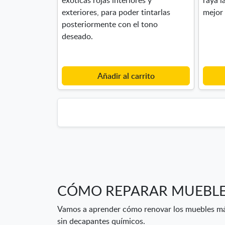
exteriores, para poder tintarlas
mejor
posteriormente con el tono
deseado.
Añadir al carrito
CÓMO REPARAR MUEBL
Vamos a aprender cómo renovar los muebles má
sin decapantes químicos.