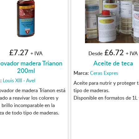
£7.27
£6.72
+ IVA
Desde
+ IVA
ovador madera Trianon
Aceite de teca
200ml
Marca:
Ceras Expres
a:
Louis XIII - Avel
Aceite para nutrir y proteger 
ovador de madera Trianon está
tipo de maderas.
ado a reavivar los colores y
Disponible en formatos de 1L 
 brillo incomparable en la
za de todo tipo de maderas.