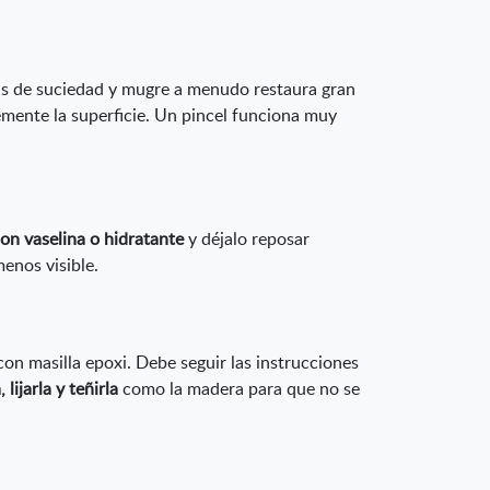
as de suciedad y mugre a menudo restaura gran
emente la superficie. Un pincel funciona muy
con vaselina o hidratante
y déjalo reposar
menos visible.
on masilla epoxi. Debe seguir las instrucciones
ijarla y teñirla
como la madera para que no se