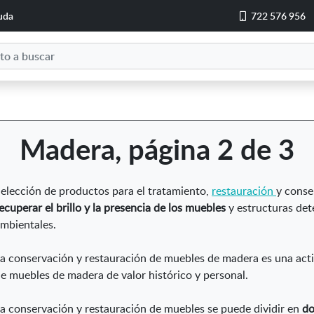
uda
722 576 956
Madera, página 2 de 3
elección de productos para el tratamiento,
restauración
y conse
ecuperar el brillo y la presencia de los muebles
y estructuras det
mbientales.
a conservación y restauración de muebles de madera es una acti
e muebles de madera de valor histórico y personal.
a conservación y restauración de muebles se puede dividir en
do