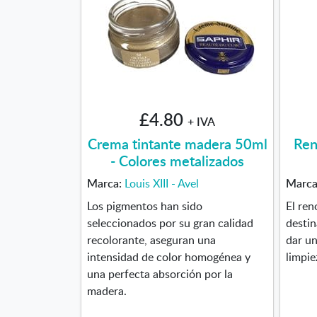
£4.80
+ IVA
Crema tintante madera 50ml
Ren
- Colores metalizados
Marca:
Louis XIII - Avel
Marc
Los pigmentos han sido
El ren
seleccionados por su gran calidad
destin
recolorante, aseguran una
dar un
intensidad de color homogénea y
limpie
una perfecta absorción por la
madera.