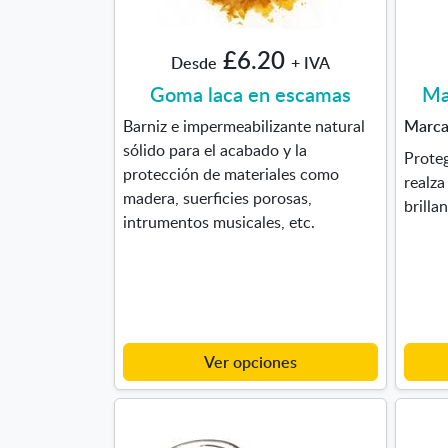
£6.20
Desde
+ IVA
Goma laca en escamas
Ma
Barniz e impermeabilizante natural
Marc
sólido para el acabado y la
Proteg
protección de materiales como
realza
madera, suerficies porosas,
brilla
intrumentos musicales, etc.
Ver opciones