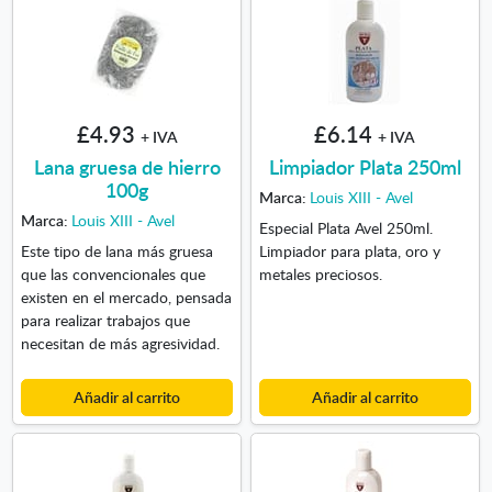
£4.93
£6.14
+ IVA
+ IVA
Lana gruesa de hierro
Limpiador Plata 250ml
100g
Marca:
Louis XIII - Avel
Marca:
Louis XIII - Avel
Especial Plata Avel 250ml.
Este tipo de lana más gruesa
Limpiador para plata, oro y
que las convencionales que
metales preciosos.
existen en el mercado, pensada
para realizar trabajos que
necesitan de más agresividad.
Añadir al carrito
Añadir al carrito