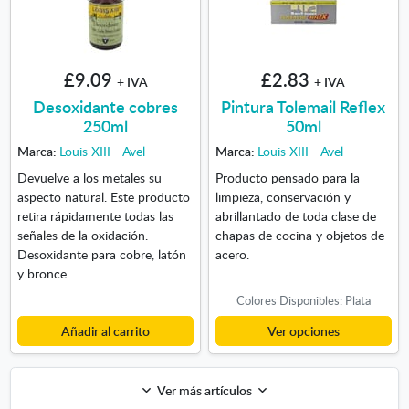
£9.09
£2.83
+ IVA
+ IVA
Desoxidante cobres
Pintura Tolemail Reflex
250ml
50ml
Marca:
Louis XIII - Avel
Marca:
Louis XIII - Avel
Devuelve a los metales su
Producto pensado para la
aspecto natural. Este producto
limpieza, conservación y
retira rápidamente todas las
abrillantado de toda clase de
señales de la oxidación.
chapas de cocina y objetos de
Desoxidante para cobre, latón
acero.
y bronce.
Colores Disponibles: Plata
Añadir al carrito
Ver opciones
Ver más artículos