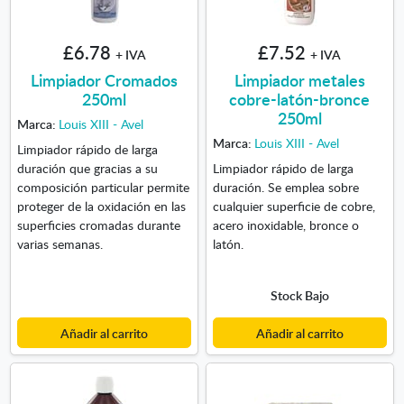
£6.78
£7.52
+ IVA
+ IVA
Limpiador Cromados
Limpiador metales
250ml
cobre-latón-bronce
250ml
Marca:
Louis XIII - Avel
Marca:
Louis XIII - Avel
Limpiador rápido de larga
duración que gracias a su
Limpiador rápido de larga
composición particular permite
duración. Se emplea sobre
proteger de la oxidación en las
cualquier superficie de cobre,
superficies cromadas durante
acero inoxidable, bronce o
varias semanas.
latón.
Stock Bajo
Añadir al carrito
Añadir al carrito