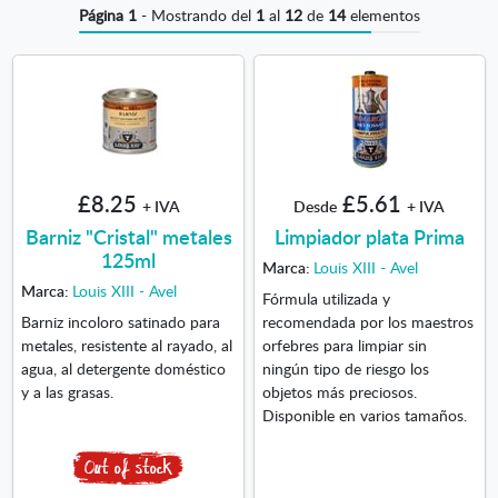
Página 1
- Mostrando del
1
al
12
de
14
elementos
£8.25
£5.61
+ IVA
Desde
+ IVA
Barniz "Cristal" metales
Limpiador plata Prima
125ml
Marca:
Louis XIII - Avel
Marca:
Louis XIII - Avel
Fórmula utilizada y
Barniz incoloro satinado para
recomendada por los maestros
metales, resistente al rayado, al
orfebres para limpiar sin
agua, al detergente doméstico
ningún tipo de riesgo los
y a las grasas.
objetos más preciosos.
Disponible en varios tamaños.