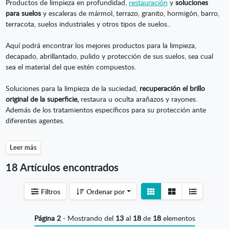
Productos de limpieza en profundidad,
restauración
y
soluciones
para suelos
y escaleras de mármol, terrazo, granito, hormigón, barro,
terracota, suelos industriales y otros tipos de suelos..
Aquí podrá encontrar los mejores productos para la limpieza,
decapado, abrillantado, pulido y protección de sus suelos, sea cual
sea el material del que estén compuestos.
Soluciones para la limpieza de la suciedad,
recuperación el brillo
original de la superficie,
restaura u oculta arañazos y rayones.
Además de los tratamientos específicos para su protección ante
diferentes agentes.
Leer más
18 Artículos encontrados
Ver
Ver
Filtros
Ordenar por
detalle
listado
Página 2
- Mostrando del
13
al
18
de
18
elementos