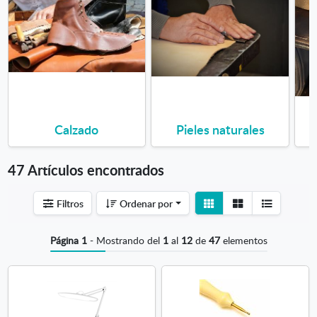
Calzado
Pieles naturales
47 Artículos encontrados
Ver
Ver
Filtros
Ordenar por
detalle
listado
Página 1
- Mostrando del
1
al
12
de
47
elementos