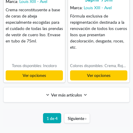
Marca:
Louis XIII - Avel
Marca:
Louis XIII - Avel
Crema reconstituyente a base
de ceras de abeja
Fórmula exclusiva de
especialmente escogidas para
repigmentación destinada a la
el cuidado de todas las prendas
renovación de todos los cueros
de vestir de cuero liso. Envase
lisos que presentan
en tubo de 75ml.
decoloración, desgaste, roces,
etc.
Tonos disponibles: Incoloro
Colores disponibles: Crema, Rojo, Verde Oscuro
Ver opciones
Ver opciones
Ver más artículos
1 de 4
Siguiente ›