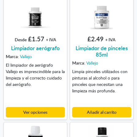
£1.57
£2.49
Desde
+ IVA
+ IVA
Limpiador aerógrafo
Limpiador de pinceles
85ml
Marca:
Vallejo
Marca:
Vallejo
El limpiador de aerógrafo
Vallejo es imprescindible para la
Limpia pinceles utilizados con
limpieza y el correcto cuidado
pinturas al alcohol o para
del aerógrafo.
pinceles que necesitan una
limpieza más profunda.
Ver opciones
Añadir al carrito