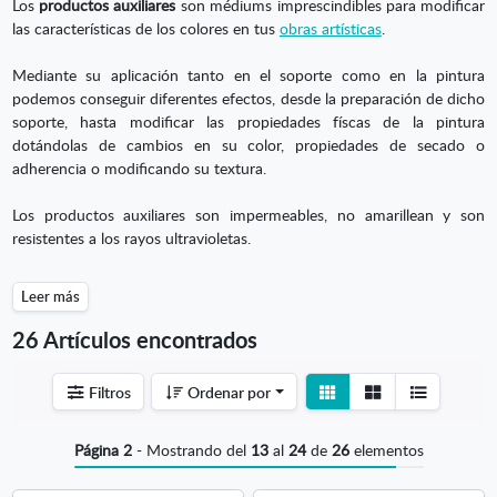
Los
productos auxiliares
son médiums imprescindibles para modificar
las características de los colores en tus
obras artísticas
.
Mediante su aplicación tanto en el soporte como en la pintura
podemos conseguir diferentes efectos, desde la preparación de dicho
soporte, hasta modificar las propiedades físcas de la pintura
dotándolas de cambios en su color, propiedades de secado o
adherencia o modificando su textura.
Los productos auxiliares son impermeables, no amarillean y son
resistentes a los rayos ultravioletas.
Leer más
26 Artículos encontrados
Ver
Ver
Filtros
Ordenar por
detalle
listado
Página 2
- Mostrando del
13
al
24
de
26
elementos