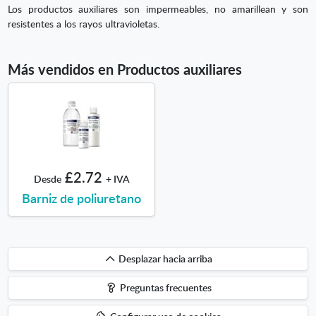
Los productos auxiliares son impermeables, no amarillean y son
resistentes a los rayos ultravioletas.
Más vendidos en Productos auxiliares
£2.72
Desde
+ IVA
Barniz de poliuretano
Desplazar
Desplazar hacia arriba
hacia
Preguntas frecuentes
arriba