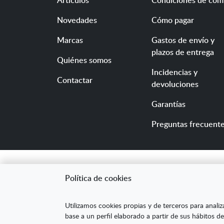
Novedades
Cómo pagar
Marcas
Gastos de envío y
plazos de entrega
Quiénes somos
Incidencias y
Contactar
devoluciones
Garantías
Preguntas frecuent
Política de cookies
"ARANDA ARTE-VÉRTIC
Utilizamos cookies propias y de terceros para analiz
competitividad de la
base a un perfil elaborado a partir de sus hábitos de