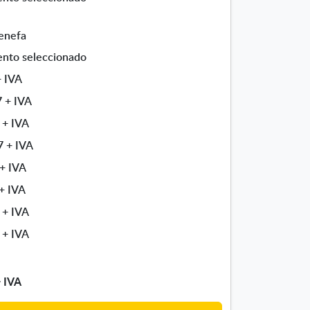
enefa
nto seleccionado
+ IVA
7
+ IVA
+ IVA
7
+ IVA
+ IVA
+ IVA
+ IVA
+ IVA
 IVA