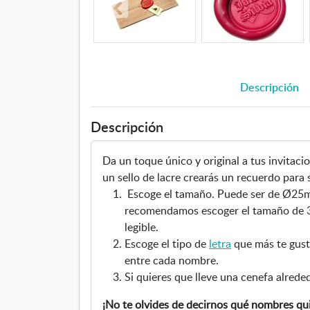
Descripción
Descripción
Da un toque único y original a tus invitacio
un sello de lacre crearás un recuerdo para 
Escoge el tamaño. Puede ser de Ø25m
recomendamos escoger el tamaño de 
legible.
Escoge el tipo de
letra
que más te guste
entre cada nombre.
Si quieres que lleve una cenefa alred
¡No te olvides de decirnos qué nombres qui