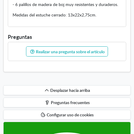
- 6 palillos de madera de boj muy resistentes y duraderos.
Medidas del estuche cerrado: 13x22x2,75cm.
Preguntas
Realizar una pregunta sobre el artículo
Desplazar
Desplazar hacia arriba
hacia
Preguntas frecuentes
arriba
Configurar uso de cookies