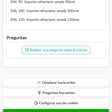
DAL 90: Soporte refractario simple 90mm
DAL 100: Soporte refractario simple 100mm
DAL 120: Soporte refractario simple 120mm
Preguntas
Realizar una pregunta sobre el artículo
Desplazar
Desplazar hacia arriba
hacia
Preguntas frecuentes
arriba
Configurar uso de cookies