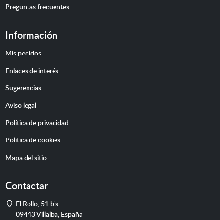
Preguntas frecuentes
Información
Mis pedidos
Enlaces de interés
Sugerencias
Aviso legal
Política de privacidad
Política de cookies
Mapa del sitio
Contactar
Dirección
El Rollo, 51 bis
09443
Villalba
,
España