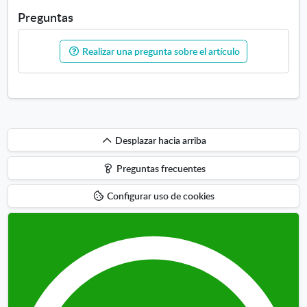
o
Preguntas
s
Realizar una pregunta sobre el artículo
Desplazar
Desplazar hacia arriba
hacia
Preguntas frecuentes
arriba
Configurar uso de cookies