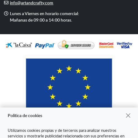
E-
info@artandcrafty.com
mail
Horario
Lunes a Viernes en horario comercial:
de
Mañanas de 09:00 a 14:00 horas.
atención
Política de cookies
Utilizamos cookies propias y de terceros para analizar nuestros
servicios y mostrarle publicidad relacionada con sus preferencias en