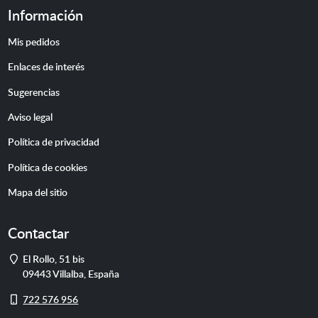
Información
Mis pedidos
Enlaces de interés
Sugerencias
Aviso legal
Política de privacidad
Política de cookies
Mapa del sitio
Contactar
Dirección
El Rollo, 51 bis
09443
Villalba
,
España
Móvil
722 576 956