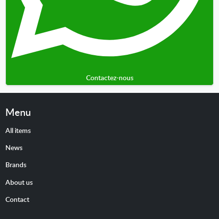
Contactez-nous
Menu
All items
News
Brands
About us
Contact