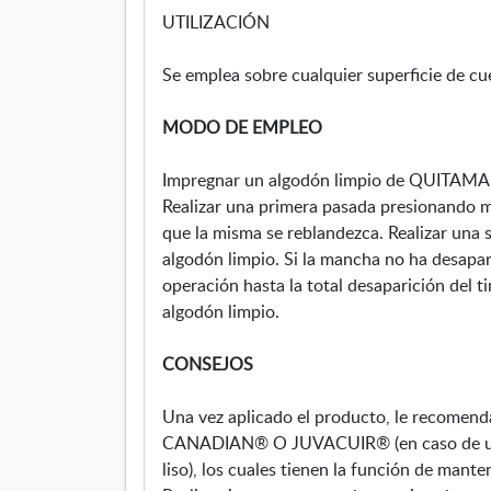
UTILIZACIÓN
Se emplea sobre cualquier superficie de cu
MODO DE EMPLEO
Impregnar un algodón limpio de QUI
Realizar una primera pasada presionando 
que la misma se reblandezca. Realizar una
algodón limpio. Si la mancha no ha desapar
operación hasta la total desaparición del t
algodón limpio.
CONSEJOS
Una vez aplicado el producto, le recomenda
CANADIAN® O JUVACUIR® (en caso de una
liso), los cuales tienen la función de mante