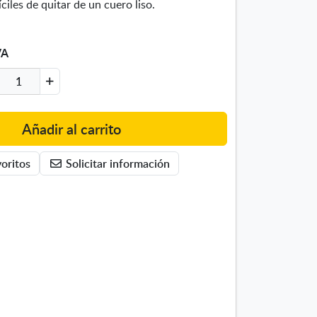
iles de quitar de un cuero liso.
VA
Añadir al carrito
oritos
Solicitar información