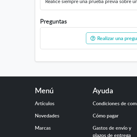
Realice siempre una prueba previa sobre un
Preguntas
Realizar una pregu
Menú
Ayuda
Artículos
Condiciones de com
Novedades
Cómo pagar
Marcas
Gastos de envío y
plazos de entrega