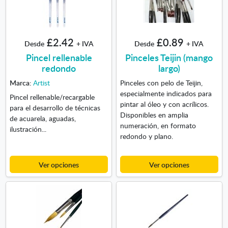
£2.42
£0.89
Desde
+ IVA
Desde
+ IVA
Pincel rellenable
Pinceles Teijin (mango
redondo
largo)
Marca:
Artist
Pinceles con pelo de Teijin,
especialmente indicados para
Pincel rellenable/recargable
pintar al óleo y con acrílicos.
para el desarrollo de técnicas
Disponibles en amplia
de acuarela, aguadas,
numeración, en formato
ilustración...
redondo y plano.
Ver opciones
Ver opciones