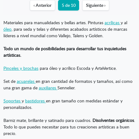
‹ Anterior
5 de 10
Siguiente ›
Materiales para manualidades y bellas artes. Pinturas
acrílicas
y al
óleo
, para seda y telas y diferentes acabados artísticos de marcas
líderes a nivel mundial como Vallejo, Talens y Golden.
Todo un mundo de posibilidades para desarrollar tus inquietudes
artísticas.
Pinceles y brochas
para óleo y acrílico Escoda y ArteVertice.
Set de
acuarelas
en gran cantidad de formatos y tamaños, así como
una gran gama de
auxiliares
Sennelier.
Soportes
y
bastidores
en gran tamaño con medidas estándar y
personalizados.
Barniz mate, brillante y satinado para cuadros.
Disolventes orgánicos
.
Todo lo que puedes necesitar para tus creaciones artísticas a buen
precio.