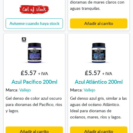
dioramas de mares claros con
aguas tranquilas.
Avíseme cuando haya stock
Añadir al carrito
£5.57
£5.57
+ IVA
+ IVA
Azul Pacífico 200ml
Azul Atlántico 200ml
Marca:
Vallejo
Marca:
Vallejo
Gel denso de color azul oscuro
Gel denso azul gris, similar a las
para dioramas del Pacífico, ríos
aguas del océano Atlántico.
y lagos.
Ideal para dioramas de
océanos, mares, ríos y lagos.
Añadir al carrito
Añadir al carrito