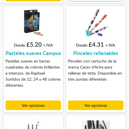
£5.20
£4.31
Desde
+ IVA
Desde
+ IVA
Pasteles suaves Campus
Pinceles rellenables
Pasteles suaves en barras
Pinceles con cartucho de la
cuadradas de colores brillantes
marca Caran d'Ache para
e intensos, de Raphael.
rellenar de tinta. Disponible en
Surtidos de 12, 24 y 48 colores
tres puntas diferentes
.
diferentes.
Ver opciones
Ver opciones